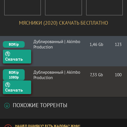
МЯСНИКИ (2020) СКАЧАТЬ БЕСПЛАТНО
Дублированный | Akimbo
1,46 Gb
123
BDRip
Production
Скачать
Дублированный | Akimbo
BDRip
7,33 Gb
100
1080p
Production
Скачать
ПОХОЖИЕ ТОРРЕНТЫ
НАШЕЛ ОШИБКУ? ЕСТЬ ЖАЛОБА? ЖМИ!