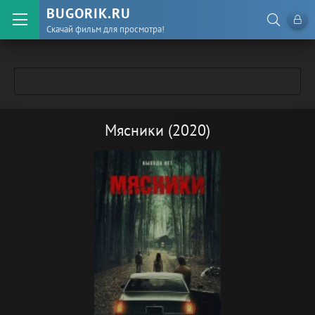
BUGORIK.RU
Скачай фильм для просмотра!
Мясники (2020)