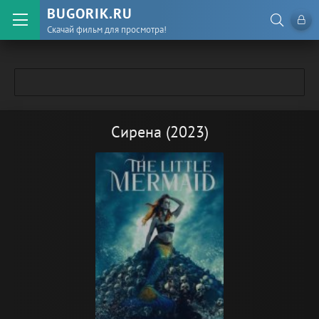
BUGORIK.RU
Скачай фильм для просмотра!
Сирена (2023)