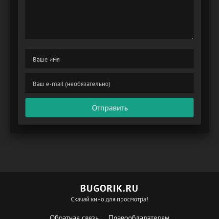
Отправить
BUGORIK.RU
Скачай кино для просмотра!
Обратная связь
Правообладателям