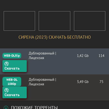
СИРЕНА (2023) СКАЧАТЬ БЕСПЛАТНО
Дублированный |
1,42 Gb
114
WEB-DLRip
Лицензия
Скачать
Дублированный |
WEB-DL
3,49 Gb
75
1080p
Лицензия
Скачать
ПОХОЖИЕ ТОРРЕНТЫ