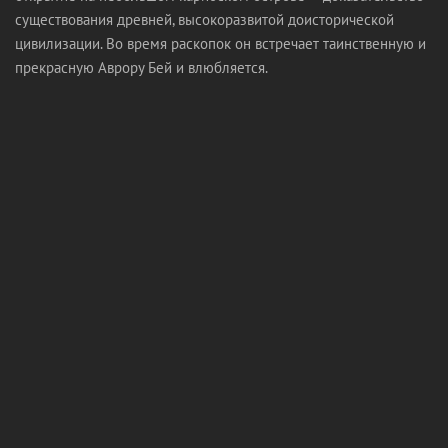
существования древней, высокоразвитой доисторической
цивилизации. Во время раскопок он встречает таинственную и
прекрасную Аврору Бей и влюбляется.