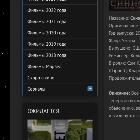
Фильмы 2022 года
Название:
Сини
Фильмы 2021 года
Оригинальное 
Фильмы 2020 года
Год выпуска: 2
Жанр: Ужасы
Фильмы 2019 года
Выпущено: США,
Фильмы 2018 года
Режиссер: Кол
В ролях: Сэм К
Фильмы Марвел
Шэрон Д. Кларк
Скоро в кино
Продолжительн
Сериалы
Описание:
Все 
Теперь он выро
объяснению, ве
ОЖИДАЕТСЯ
и взглянуть в 