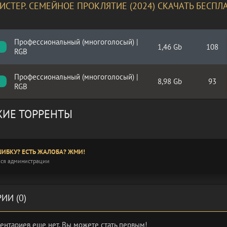
ИСТЕР. СЕМЕЙНОЕ ПРОКЛЯТИЕ (2024) СКАЧАТЬ БЕСПЛ
Профессиональный (многоголосый) |
1,46 Gb
108
RGB
Профессиональный (многоголосый) |
8,98 Gb
93
RGB
ИЕ ТОРРЕНТЫ
ИБКУ? ЕСТЬ ЖАЛОБА? ЖМИ!
ся администрации
ИИ (0)
ентариев еще нет. Вы можете стать первым!