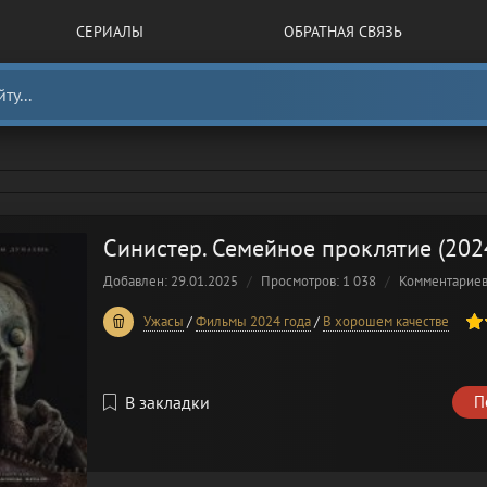
СЕРИАЛЫ
ОБРАТНАЯ СВЯЗЬ
Синистер. Семейное проклятие (202
Добавлен: 29.01.2025
Просмотров: 1 038
Комментарие
100
1
2
3
4
5
Ужасы
/
Фильмы 2024 года
/
В хорошем качестве
В закладки
П