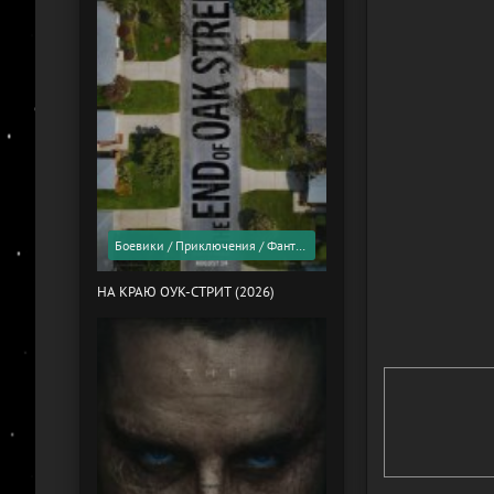
Боевики / Приключения / Фантастика / Фильмы 2026 года / Скоро в кино
НА КРАЮ ОУК-СТРИТ (2026)