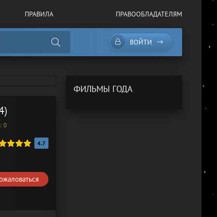
ПРАВИЛА
ПРАВООБЛАДАТЕЛЯМ
ВОЙТИ
ФИЛЬМЫ ГОДА
4)
в:
0
4.7
ожаловаться