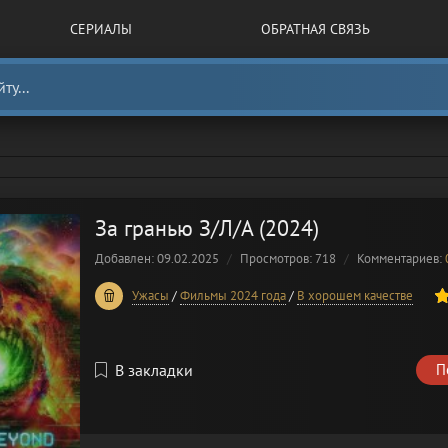
СЕРИАЛЫ
ОБРАТНАЯ СВЯЗЬ
За гранью З/Л/А (2024)
Добавлен: 09.02.2025
Просмотров: 718
Комментариев:
40
1
2
3
4
5
Ужасы
/
Фильмы 2024 года
/
В хорошем качестве
В закладки
П