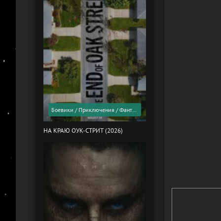
Боевики / Приключения / Фантастика / Фильмы 2026 года / Скоро в кино
НА КРАЮ ОУК-СТРИТ (2026)