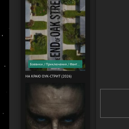
Боевики / Приключения / Фантастика / Фильмы 2026 года / Скоро в кино
НА КРАЮ ОУК-СТРИТ (2026)