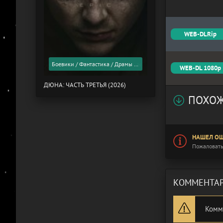
WEB-DLRip
Боевики / Фантастика / Драмы / Фильмы 2026 года / Скоро в кино
WEB-DL 1080p
ДЮНА: ЧАСТЬ ТРЕТЬЯ (2026)
ПОХОЖ
НАШЕЛ ОШ
Пожаловать
КОММЕНТАР
Комм