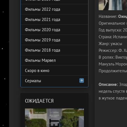
Фильмы 2022 года
Название:
Ожи
Фильмы 2021 года
Оригинальное 
Фильмы 2020 года
Год выпуска: 2
Страна: Испани
Фильмы 2019 года
Жанр: ужасы
Фильмы 2018 года
Режиссер: Ф. Х
В ролях: Викто
Фильмы Марвел
Мануэль Морон,
Скоро в кино
Продолжительн
Сериалы
Описание:
Элад
недель спустя 
в жуткое паден
ОЖИДАЕТСЯ