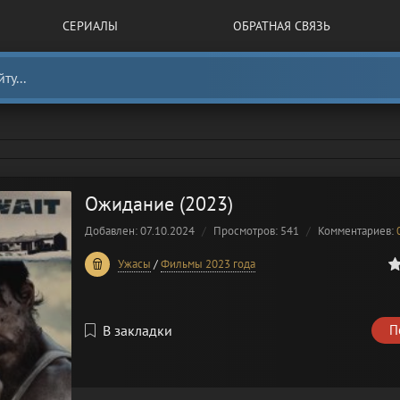
СЕРИАЛЫ
ОБРАТНАЯ СВЯЗЬ
Ожидание (2023)
Добавлен: 07.10.2024
Просмотров: 541
Комментариев:
0
1
2
3
4
5
Ужасы
/
Фильмы 2023 года
В закладки
П