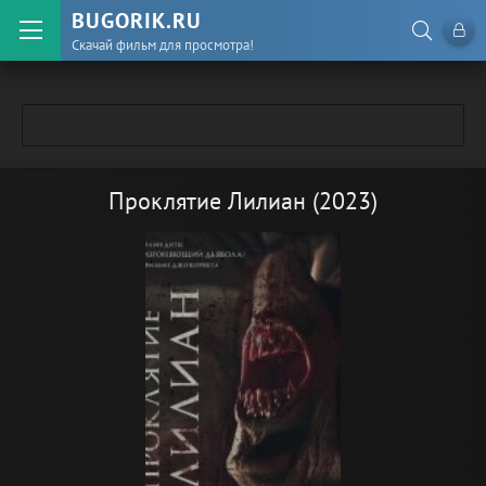
BUGORIK.RU
Скачай фильм для просмотра!
Проклятие Лилиан (2023)