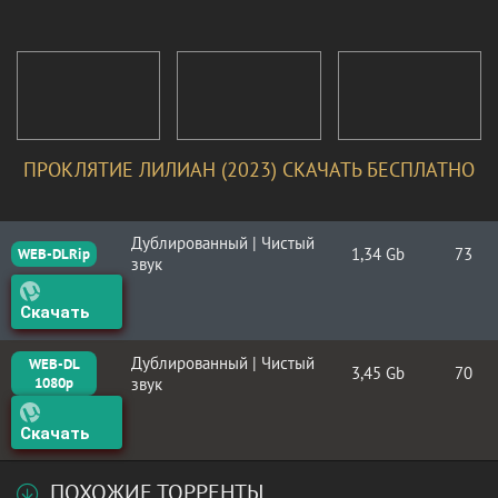
ПРОКЛЯТИЕ ЛИЛИАН (2023) СКАЧАТЬ БЕСПЛАТНО
Дублированный | Чистый
1,34 Gb
73
WEB-DLRip
звук
Скачать
Дублированный | Чистый
WEB-DL
3,45 Gb
70
1080p
звук
Скачать
ПОХОЖИЕ ТОРРЕНТЫ