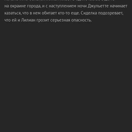
на окраине города, и с наступлением ночи Джульетте начинает
казаться, что в нем обитает кто‑то еще. Сиделка подозревает,
что ей и Лилиан грозит серьезная опасность.