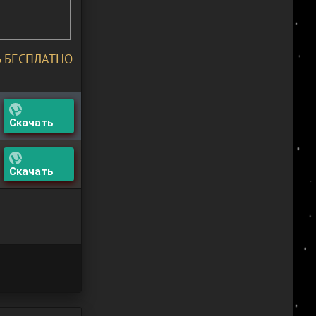
Ь БЕСПЛАТНО
Скачать
Скачать