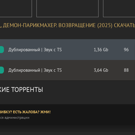
, ДЕМОН-ПАРИКМАХЕР. ВОЗВРАЩЕНИЕ (2025) СКАЧАТ
Дублированный | Звук с TS
1,36 Gb
96
Дублированный | Звук с TS
3,64 Gb
88
ИЕ ТОРРЕНТЫ
ИБКУ? ЕСТЬ ЖАЛОБА? ЖМИ!
ся администрации