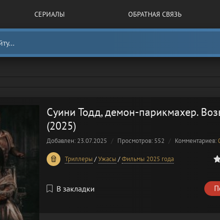
СЕРИАЛЫ
ОБРАТНАЯ СВЯЗЬ
Суини Тодд, демон-парикмахер. Во
(2025)
Добавлен: 23.07.2025
Просмотров: 552
Комментариев:
0
1
2
3
4
5
Триллеры
/
Ужасы
/
Фильмы 2025 года
В закладки
П