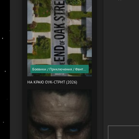
Боевики / Приключения / Фантастика / Фильмы 2026 года / Скоро в кино
НА КРАЮ ОУК-СТРИТ (2026)