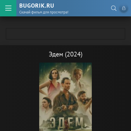
BUGORIK.RU
Скачай фильм для просмотра!
Эдем (2024)