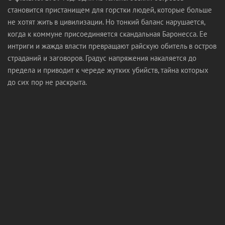
становится пристанищем для горстки людей, которые больше
не хотят жить в цивилизации. Но тонкий баланс нарушается,
когда к коммуне присоединяется скандальная Баронесса. Ее
интриги и жажда власти превращают райскую обитель в остров
страданий и заговоров. Градус напряжения накаляется до
предела и приводит к череде жутких убийств, тайна которых
до сих пор не раскрыта.