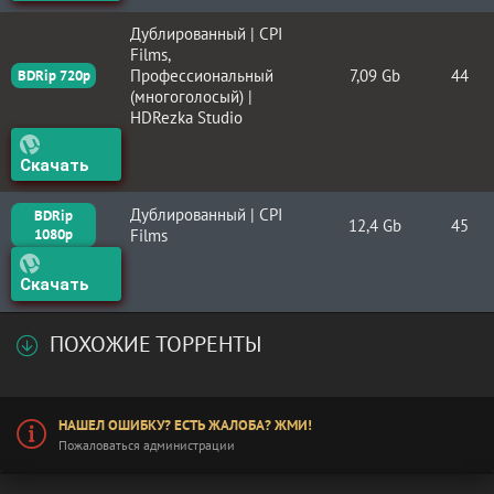
Дублированный | CPI
Films,
Профессиональный
7,09 Gb
44
BDRip 720p
(многоголосый) |
HDRezka Studio
Скачать
Дублированный | CPI
BDRip
12,4 Gb
45
1080p
Films
Скачать
ПОХОЖИЕ ТОРРЕНТЫ
НАШЕЛ ОШИБКУ? ЕСТЬ ЖАЛОБА? ЖМИ!
Пожаловаться администрации