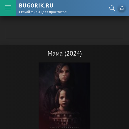
BUGORIK.RU
Скачай фильм для просмотра!
Мама (2024)