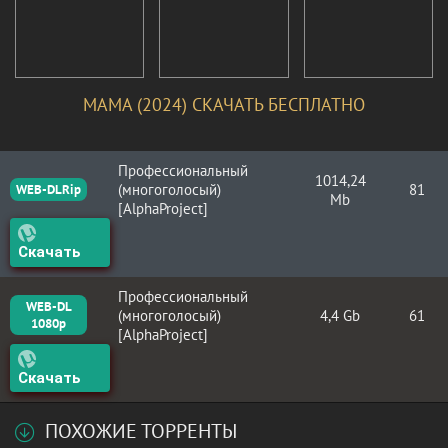
МАМА (2024) СКАЧАТЬ БЕСПЛАТНО
Профессиональный
1014,24
(многоголосый)
81
WEB-DLRip
Mb
[AlphaProject]
Скачать
Профессиональный
WEB-DL
(многоголосый)
4,4 Gb
61
1080p
[AlphaProject]
Скачать
ПОХОЖИЕ ТОРРЕНТЫ