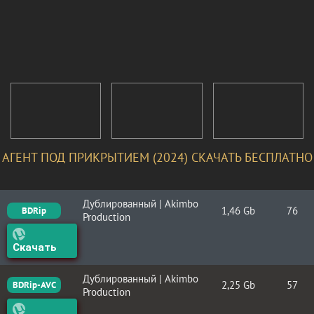
АГЕНТ ПОД ПРИКРЫТИЕМ (2024) СКАЧАТЬ БЕСПЛАТНО
Дублированный | Akimbo
1,46 Gb
76
BDRip
Production
Скачать
Дублированный | Akimbo
2,25 Gb
57
BDRip-AVC
Production