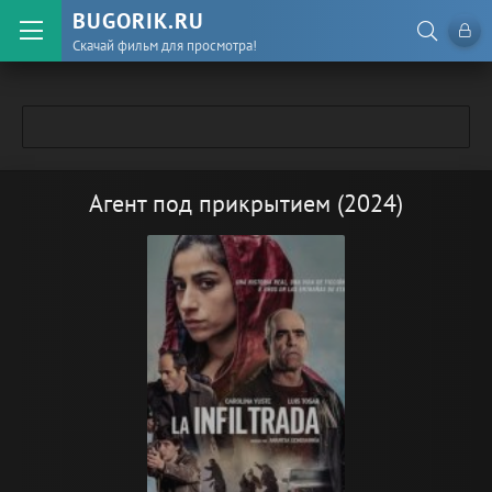
BUGORIK.RU
Скачай фильм для просмотра!
Агент под прикрытием (2024)