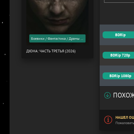
BDRip
Боевики / Фантастика / Драмы / Фильмы 2026 года / Скоро в кино
ДЮНА: ЧАСТЬ ТРЕТЬЯ (2026)
BDRip 720p
BDRip 1080p
ПОХОЖ
НАШЕЛ ОШ
Пожаловать