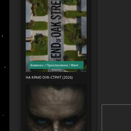
Боевики / Приключения / Фантастика / Фильмы 2026 года / Скоро в кино
НА КРАЮ ОУК-СТРИТ (2026)