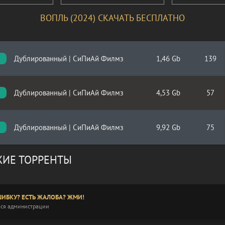
ВОПЛЬ (2024) СКАЧАТЬ БЕСПЛАТНО
Дублированный | СиПиАй Филмз
1,46 Gb
139
Дублированный | СиПиАй Филмз
4,53 Gb
57
Дублированный | СиПиАй Филмз
9,92 Gb
75
ИЕ ТОРРЕНТЫ
ИБКУ? ЕСТЬ ЖАЛОБА? ЖМИ!
ся администрации