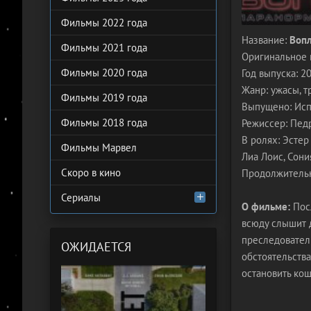
Фильмы 2022 года
Название:
Воп
Фильмы 2021 года
Оригинальное 
Фильмы 2020 года
Год выпуска: 2
Жанр: ужасы, 
Фильмы 2019 года
Выпущено: Исп
Фильмы 2018 года
Режиссер: Пед
В ролях: Эстер
Фильмы Марвел
Лиа Лоис, Сони
Скоро в кино
Продолжительн
Сериалы
О фильме:
Посл
всюду слышит 
преследователь
ОЖИДАЕТСЯ
обстоятельства
остановить кош