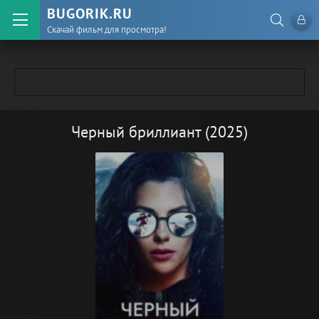
BUGORIK.RU
Скачай фильм для просмотра!
Черный бриллиант (2025)