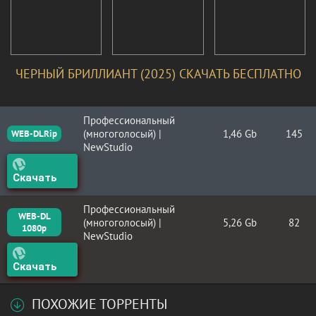
ЧЕРНЫЙ БРИЛЛИАНТ (2025) СКАЧАТЬ БЕСПЛАТНО
Профессиональный
(многоголосый) |
1,46 Gb
145
WEB-DLRip
NewStudio
Скачать
Профессиональный
WEB-DL
(многоголосый) |
5,26 Gb
82
1080p
NewStudio
Скачать
ПОХОЖИЕ ТОРРЕНТЫ