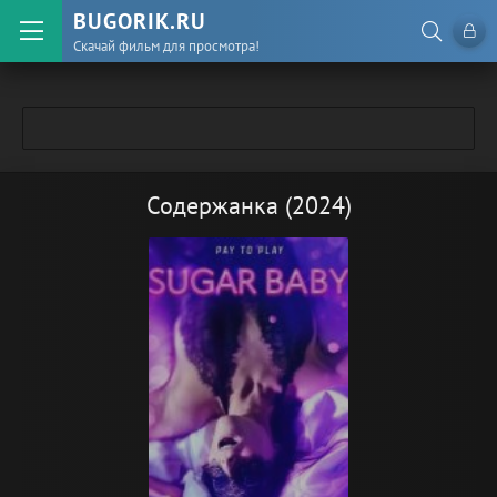
BUGORIK.RU
Скачай фильм для просмотра!
Содержанка (2024)