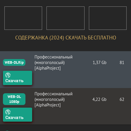
СОДЕРЖАНКА (2024) СКАЧАТЬ БЕСПЛАТНО
Профессиональный
(многоголосый)
1,37 Gb
81
WEB-DLRip
[AlphaProject]
Скачать
Профессиональный
WEB-DL
(многоголосый)
4,22 Gb
62
1080p
[AlphaProject]
Скачать