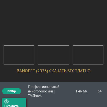
ВАЙОЛЕТ (2023) СКАЧАТЬ БЕСПЛАТНО
Профессиональный
(многоголосый) |
1,46 Gb
64
BDRip
TVShows
Скачать