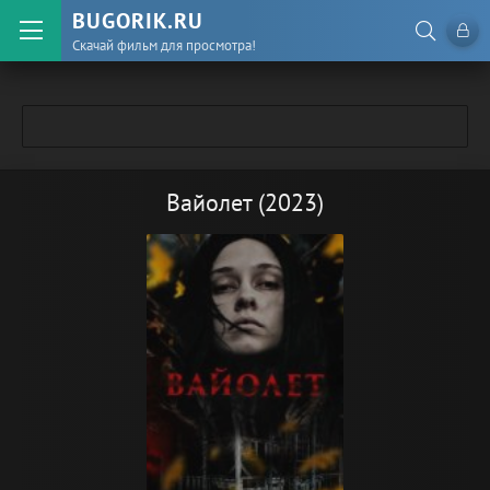
BUGORIK.RU
Скачай фильм для просмотра!
Вайолет (2023)