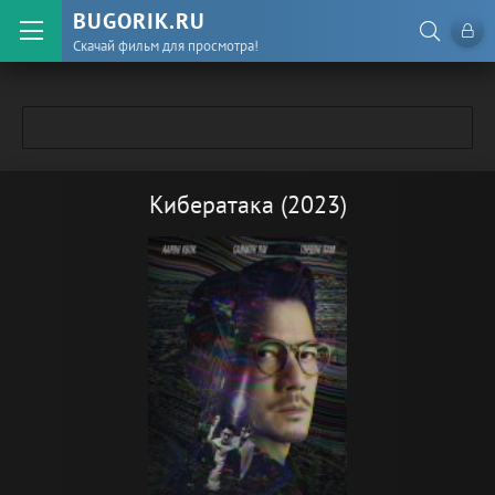
BUGORIK.RU
Скачай фильм для просмотра!
Кибератака (2023)