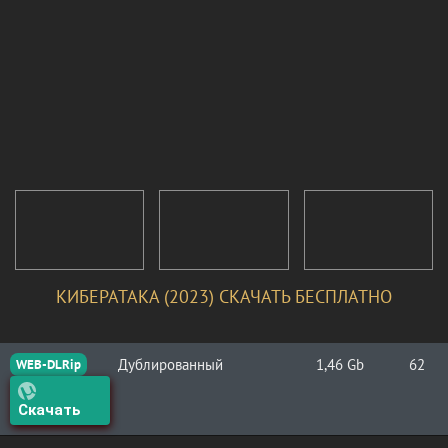
КИБЕРАТАКА (2023) СКАЧАТЬ БЕСПЛАТНО
Дублированный
1,46 Gb
62
WEB-DLRip
Скачать