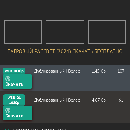
БАГРОВЫЙ РАССВЕТ (2024) СКАЧАТЬ БЕСПЛАТНО
Дублированный | Велес
1,45 Gb
107
WEB-DLRip
Скачать
WEB-DL
Дублированный | Велес
4,87 Gb
61
1080p
Скачать