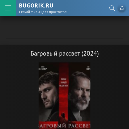
BUGORIK.RU
Скачай фильм для просмотра!
Багровый рассвет (2024)