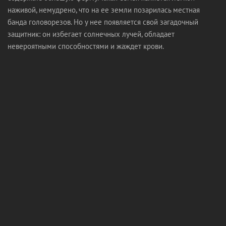
наживой, немудрено, что на ее земли позарилась местная
банда головорезов. Но у нее появляется свой загадочный
защитник: он избегает солнечных лучей, обладает
невероятными способностями и жаждет крови.