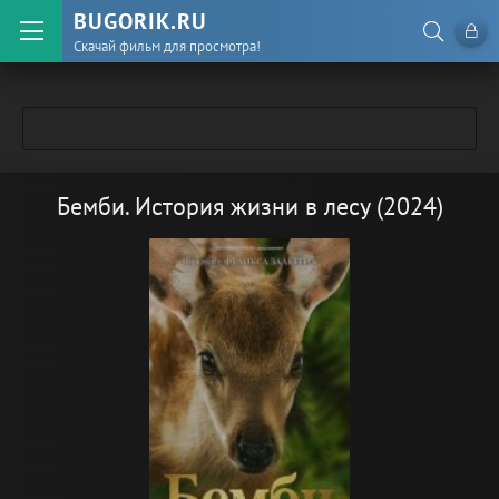
BUGORIK.RU
Скачай фильм для просмотра!
Бемби. История жизни в лесу (2024)