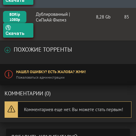
Скачать
Дублированный |
BDRip
8,28 Gb
85
1080p
СиПиАй Филмз
Скачать
ПОХОЖИЕ ТОРРЕНТЫ
НАШЕЛ ОШИБКУ? ЕСТЬ ЖАЛОБА? ЖМИ!
Пожаловаться администрации
КОММЕНТАРИИ (0)
Комментариев еще нет. Вы можете стать первым!