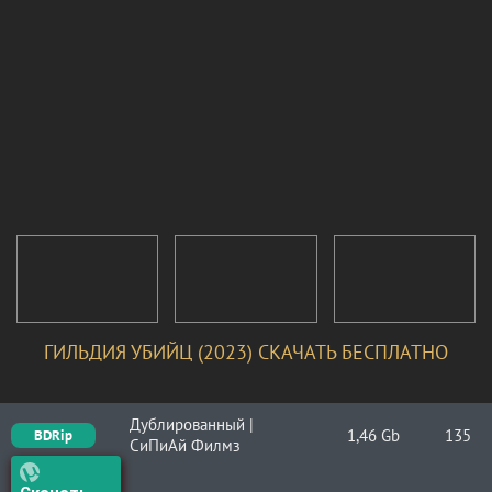
ГИЛЬДИЯ УБИЙЦ (2023) СКАЧАТЬ БЕСПЛАТНО
Дублированный |
1,46 Gb
135
BDRip
СиПиАй Филмз