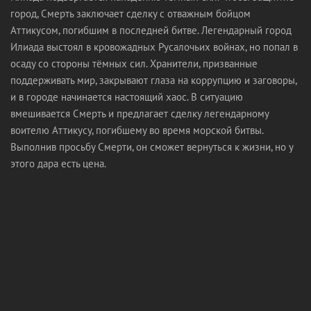
город, Смерть заключает сделку с отважным бойцом
Аттикусом, погибшим в последней битве. Легендарный город
Илиада выстоял в кровожадных Русалочьих войнах, но попал в
осаду со стороны тёмных сил. Хранители, призванные
поддерживать мир, закрывают глаза на коррупцию и заговоры,
и в городе начинается настоящий хаос. В ситуацию
вмешивается Смерть и предлагает сделку легендарному
воителю Аттикусу, погибшему во время морской битвы.
Выполнив просьбу Смерти, он сможет вернуться к жизни, но у
этого дара есть цена.