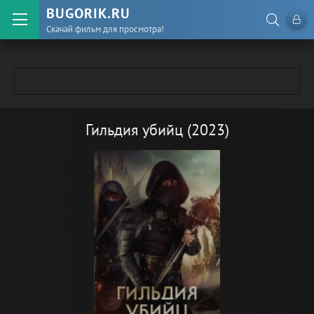
BUGORIK.RU
Скачай фильм для просмотра!
Гильдия убийц (2023)