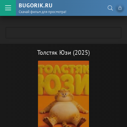
BUGORIK.RU
Скачай фильм для просмотра!
Толстяк Юзи (2025)