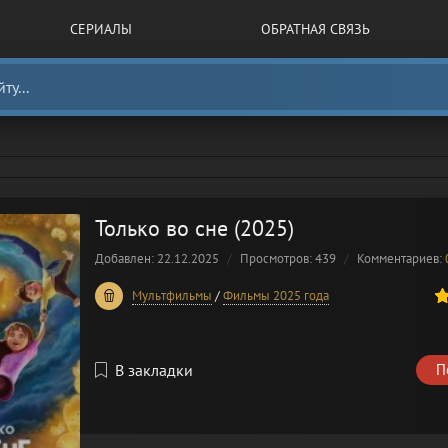
СЕРИАЛЫ
ОБРАТНАЯ СВЯЗЬ
Только во сне (2025)
Добавлен: 22.12.2025
Просмотров: 439
Комментариев:
100
1
2
3
4
5
Мультфильмы
/
Фильмы 2025 года
В закладки
П