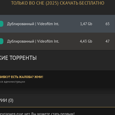
ТОЛЬКО ВО СНЕ (2025) СКАЧАТЬ БЕСПЛАТНО
Дублированный | Videofilm Int.
1,47 Gb
65
Дублированный | Videofilm Int.
4,43 Gb
47
ИЕ ТОРРЕНТЫ
ИБКУ? ЕСТЬ ЖАЛОБА? ЖМИ!
ся администрации
ИИ (0)
ентариев еще нет. Вы можете стать первым!