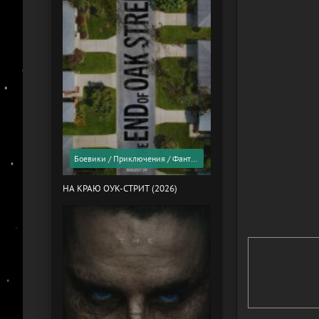
Боевики / Приключения / Фантастика / Фильмы 2026 года / Скоро в кино
НА КРАЮ ОУК-СТРИТ (2026)