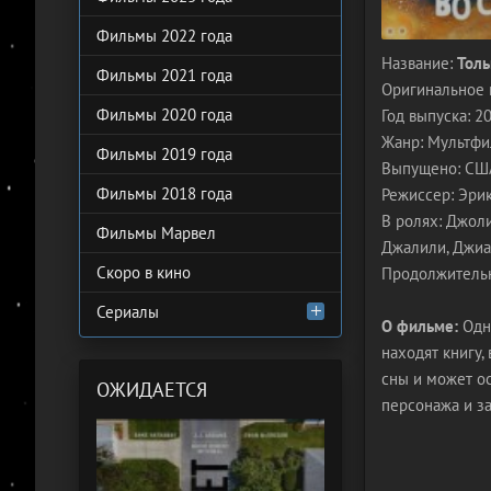
Фильмы 2022 года
Название:
Толь
Фильмы 2021 года
Оригинальное 
Фильмы 2020 года
Год выпуска: 2
Жанр: Мультфи
Фильмы 2019 года
Выпущено: США, 
Фильмы 2018 года
Режиссер: Эрик
В ролях: Джоли
Фильмы Марвел
Джалили, Джиа
Скоро в кино
Продолжительн
Сериалы
О фильме:
Одна
находят книгу,
сны и может ос
ОЖИДАЕТСЯ
персонажа и за