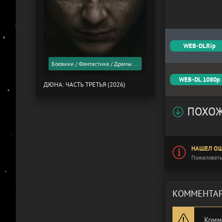
WEB-DLRip
Боевики / Фантастика / Драмы / Фильмы 2026 года / Скоро в кино
WEB-DL 1080p
ДЮНА: ЧАСТЬ ТРЕТЬЯ (2026)
ПОХОЖ
НАШЕЛ ОШ
Пожаловать
КОММЕНТАР
Комм