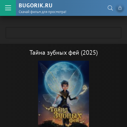
BUGORIK.RU
Скачай фильм для просмотра!
Тайна зубных фей (2025)