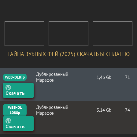
ТАЙНА ЗУБНЫХ ФЕЙ (2025) СКАЧАТЬ БЕСПЛАТНО
Дублированный |
1,46 Gb
71
WEB-DLRip
Марафон
Скачать
Дублированный |
WEB-DL
3,14 Gb
74
1080p
Марафон
Скачать