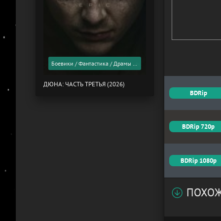
Боевики / Фантастика / Драмы / Фильмы 2026 года / Скоро в кино
ДЮНА: ЧАСТЬ ТРЕТЬЯ (2026)
BDRip
BDRip 720p
BDRip 1080p
ПОХОЖ