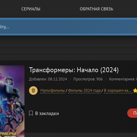
СЕРИАЛЫ
ОБРАТНАЯ СВЯЗЬ
Трансформеры: Начало (2024)
Добавлен: 08.12.2024
Просмотров: 906
Комментариев:
100
1
2
3
4
5
Мультфильмы
/
Фильмы 2024 года
/
В хорошем качестве
В закладки
П