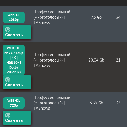
Профессиональный
WEB-DL
(многоголосый) |
7.3 Gb
34
1080p
TVShows
Скачать
WEB-DL-
HEVC 2160p
Профессиональный
| 4K |
(многоголосый) |
20.04 Gb
21
HDR10+ |
TVShows
Dolby
Vision P8
Скачать
Профессиональный
WEB-DL
(многоголосый) |
3.35 Gb
33
720p
TVShows
Скачать