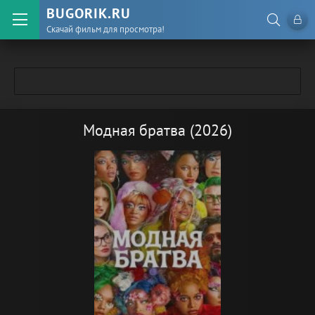
BUGORIK.RU
Скачай фильм для просмотра!
Модная братва (2026)