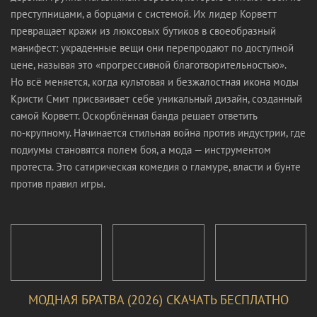
преступницами, а борцами с системой. Их лидер Корветт
превращает кражи из люксовых бутиков в своеобразный
манифест: украденные вещи они перепродают по доступной
цене, называя это «прогрессивной благотворительностью».
Но всё меняется, когда культовая и безжалостная икона моды
Кристи Смит присваивает себе уникальный дизайн, созданный
самой Корветт. Оскорблённая банда решает ответить
по‑крупному. Начинается стильная война против индустрии, где
подиумы становятся полем боя, а мода — инструментом
протеста. Это сатирическая комедия о гламуре, власти и бунте
против правил игры.
МОДНАЯ БРАТВА (2026) СКАЧАТЬ БЕСПЛАТНО