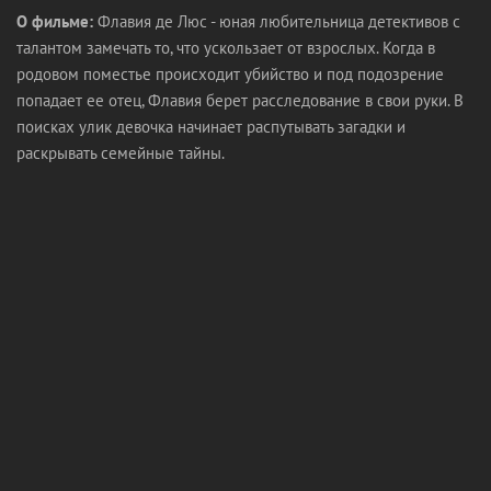
О фильме:
Флавия де Люс - юная любительница детективов с
талантом замечать то, что ускользает от взрослых. Когда в
родовом поместье происходит убийство и под подозрение
попадает ее отец, Флавия берет расследование в свои руки. В
поисках улик девочка начинает распутывать загадки и
раскрывать семейные тайны.