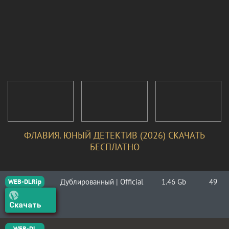
ФЛАВИЯ. ЮНЫЙ ДЕТЕКТИВ (2026) СКАЧАТЬ
БЕСПЛАТНО
Дублированный | Official
1.46 Gb
49
WEB-DLRip
Скачать
WEB-DL