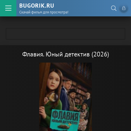
BUGORIK.RU
Скачай фильм для просмотра!
Флавия. Юный детектив (2026)