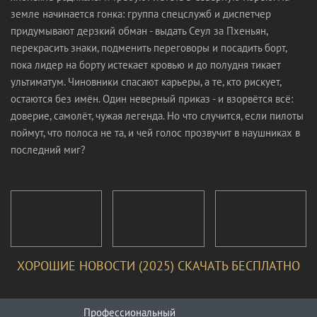
земле начинается гонка: группа спецслужб и диспетчер
придумывают дерзкий обман - выдать Сеул за Пхеньян,
перекрасить знаки, подменить переговоры и посадить борт,
пока лидер на борту истекает кровью и до полудня тикает
ультиматум. Чиновники спасают карьеры, а те, кто рискует,
остаются без имён. Один неверный приказ - и взорвётся всё:
доверие, самолёт, чужая легенда. Но что случится, если пилоты
поймут, что полоса не та, и чей голос прозвучит в наушниках в
последний миг?
ХОРОШИЕ НОВОСТИ (2025) СКАЧАТЬ БЕСПЛАТНО
Профессиональный