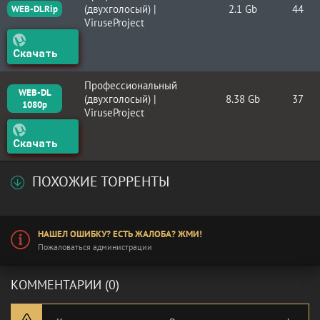
(двухголосый) |
2.1 Gb
44
WEB-DLRip
ViruseProject
Скачать
Профессиональный
WEB-DL
(двухголосый) |
8.38 Gb
37
1080p
ViruseProject
Скачать
ПОХОЖИЕ ТОРРЕНТЫ
НАШЕЛ ОШИБКУ? ЕСТЬ ЖАЛОБА? ЖМИ!
Пожаловаться администрации
КОММЕНТАРИИ (0)