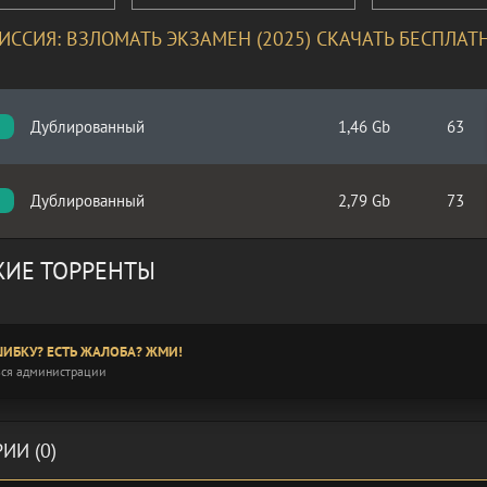
ИССИЯ: ВЗЛОМАТЬ ЭКЗАМЕН (2025) СКАЧАТЬ БЕСПЛАТ
Дублированный
1,46 Gb
63
Дублированный
2,79 Gb
73
ИЕ ТОРРЕНТЫ
ИБКУ? ЕСТЬ ЖАЛОБА? ЖМИ!
ся администрации
ИИ (0)