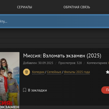
СЕРИАЛЫ
ОБРАТНАЯ СВЯЗЬ
Миссия: Взломать экзамен (2025)
Добавлен: 30.09.2025
Просмотров: 328
Комментариев:
0
1
2
3
4
5
Комедии
/
Семейные
/
Фильмы 2025 года
В закладки
П