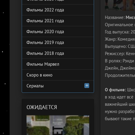
Фильмы 2022 года
Название:
Мисс
Фильмы 2021 года
Оригинальное 
Фильмы 2020 года
Год выпуска: 2
Жанр: Комедия
Фильмы 2019 года
Выпущено: США,
Фильмы 2018 года
Режиссер: Кен
В ролях: Рэнди
Фильмы Марвел
Джейн, Джеймс
Скоро в кино
Продолжительн
Сериалы
О фильме:
Школ
в ход идет всё
важнейший школ
ОЖИДАЕТСЯ
нужно разработ
бывают такие п