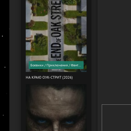
Боевики / Приключения / Фантастика / Фильмы 2026 года / Скоро в кино
НА КРАЮ ОУК-СТРИТ (2026)