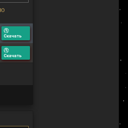
НО
Скачать
Скачать