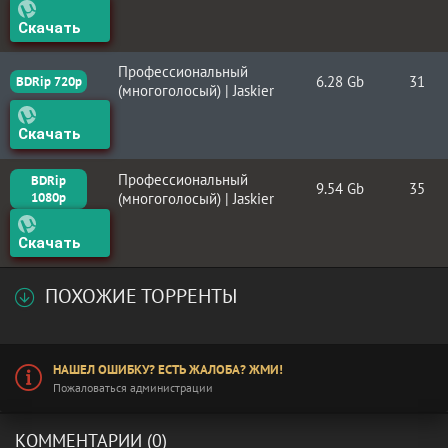
Скачать
Профессиональный
6.28 Gb
31
BDRip 720p
(многоголосый) | Jaskier
Скачать
Профессиональный
BDRip
9.54 Gb
35
1080p
(многоголосый) | Jaskier
Скачать
ПОХОЖИЕ ТОРРЕНТЫ
НАШЕЛ ОШИБКУ? ЕСТЬ ЖАЛОБА? ЖМИ!
Пожаловаться администрации
КОММЕНТАРИИ (0)