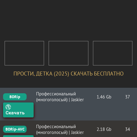
ПРОСТИ, ДЕТКА (2025) СКАЧАТЬ БЕСПЛАТНО
Профессиональный
1.46 Gb
37
BDRip
(многоголосый) | Jaskier
Скачать
Профессиональный
2.18 Gb
34
BDRip-AVC
(многоголосый) | Jaskier