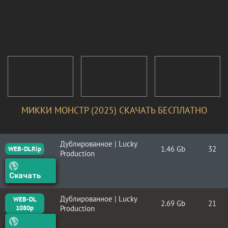
МИККИ МОНСТР (2025) СКАЧАТЬ БЕСПЛАТНО
Дублированное | Lucky
1.46 Gb
32
WEB-DLRip
Production
Скачать
Дублированное | Lucky
WEB-DL
2.69 Gb
21
1080p
Production