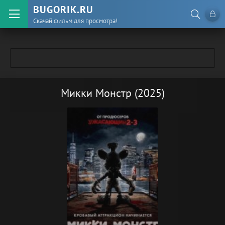
BUGORIK.RU
Скачай фильм для просмотра!
Микки Монстр (2025)