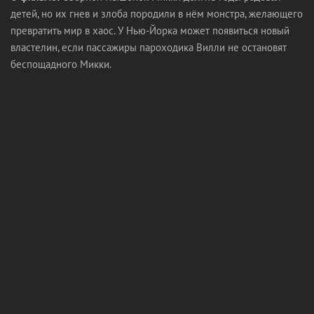
детей, но их гнев и злоба породили в нём монстра, желающего
превратить мир в хаос. У Нью-Йорка может появиться новый
властелин, если пассажиры пароходика Вилли не остановят
беспощадного Микки.