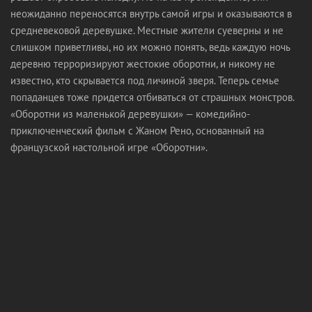
неожиданно переносятся внутрь самой игры и оказываются в
средневековой деревушке. Местные жители суеверны и не
слишком приветливы, но их можно понять, ведь каждую ночь
деревню терроризируют жестокие оборотни, и никому не
известно, кто скрывается под личиной зверя. Теперь семье
попаданцев тоже придется отбиваться от страшных монстров.
«Оборотни из маленькой деревушки» — комедийно-
приключенческий фильм с Жаном Рено, основанный на
французской настольной игре «Оборотни».