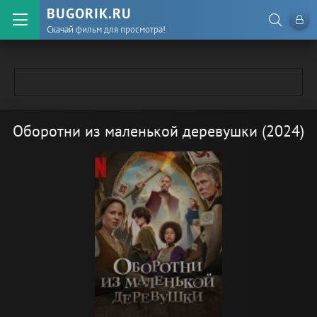
BUGORIK.RU
Скачай фильм для просмотра!
Оборотни из маленькой деревушки (2024)