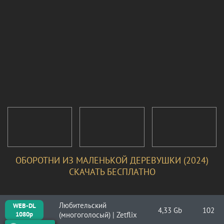
ОБОРОТНИ ИЗ МАЛЕНЬКОЙ ДЕРЕВУШКИ (2024)
СКАЧАТЬ БЕСПЛАТНО
Любительский
WEB-DL
4,33 Gb
102
1080p
(многоголосый) | Zetflix