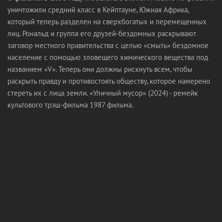
уничтожили средний класс в Кейптауне, Южная Африка,
который теперь разделен на сверхбогатых и перемещенных
лиц. Рональд и группа его друзей-бездомных раскрывают
заговор местного правительства с целью «смыть» бездомное
население с помощью зловещего химического вещества под
названием «V». Теперь они должны рискнуть всем, чтобы
раскрыть правду и противостоять обществу, которое намерено
стереть их с лица земли. «Уличный мусор» (2024) - ремейк
культового трэш-фильма 1987 фильма.