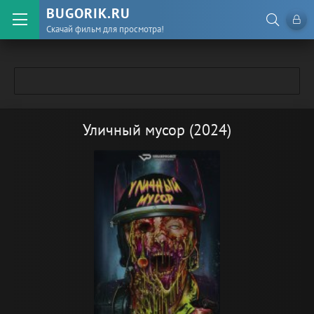
BUGORIK.RU
Скачай фильм для просмотра!
Уличный мусор (2024)