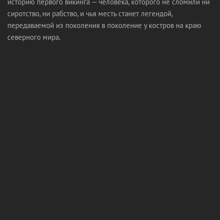
историю первого викинга — человека, которого не сломили ни
сиротство, ни рабство, и чья месть станет легендой,
передаваемой из поколения в поколение у костров на краю
северного мира.