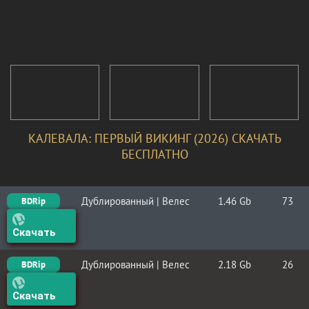
КАЛЕВАЛА: ПЕРВЫЙ ВИКИНГ (2026) СКАЧАТЬ
БЕСПЛАТНО
Дублированный | Велес
1.46 Gb
73
BDRip
Скачать
Дублированный | Велес
2.18 Gb
26
BDRip
Скачать