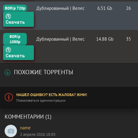
Дублированный | Велес
6.51 Gb
26
BDRip 720p
Скачать
BDRip
Дублированный | Велес
14.88 Gb
35
1080p
Скачать
ПОХОЖИЕ ТОРРЕНТЫ
НАШЕЛ ОШИБКУ? ЕСТЬ ЖАЛОБА? ЖМИ!
Пожаловаться администрации
КОММЕНТАРИИ (1)
name
2 апреля 2026 18:03