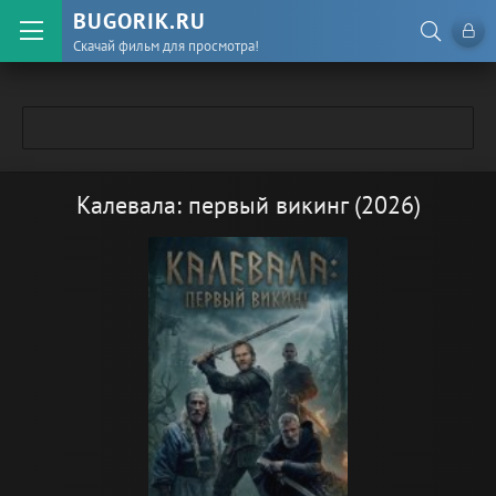
BUGORIK.RU
Скачай фильм для просмотра!
Калевала: первый викинг (2026)