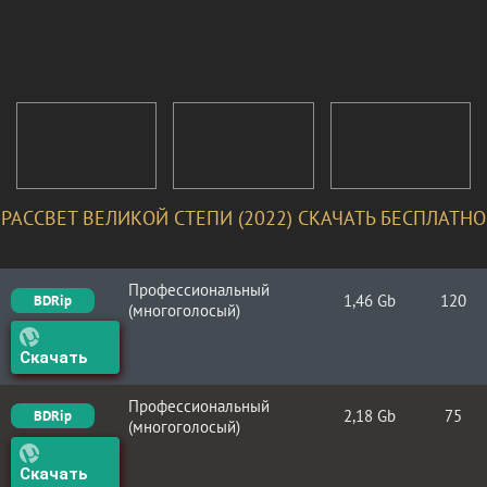
РАССВЕТ ВЕЛИКОЙ СТЕПИ (2022) СКАЧАТЬ БЕСПЛАТНО
Профессиональный
1,46 Gb
120
BDRip
(многоголосый)
Скачать
Профессиональный
2,18 Gb
75
BDRip
(многоголосый)
Скачать