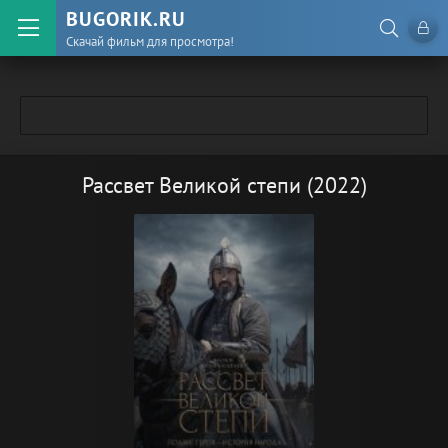
BUGORIK.RU
Скачай фильм для просмотра!
Рассвет Великой степи (2022)