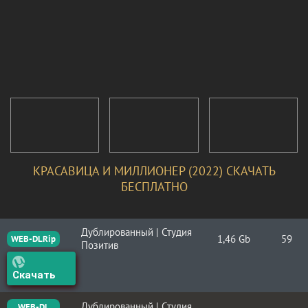
КРАСАВИЦА И МИЛЛИОНЕР (2022) СКАЧАТЬ
БЕСПЛАТНО
Дублированный | Студия
1,46 Gb
59
WEB-DLRip
Позитив
Скачать
Дублированный | Студия
WEB-DL