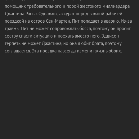
помощник требовательного и порой жестокого миллиардера
Джастина Росса. Однажды, аккурат перед важной рабочей
поездкой на остров Сен-Мартен, Пит попадает в аварию. Из-за
травмы Пит не может сопровождать босса, поэтому он просит
сестру спасти ситуацию и поехать вместо него. Эддисон
терпеть не может Джастина, но она любит брата, поэтому
соглашается. Эта поездка навсегда изменит жизнь обоих.