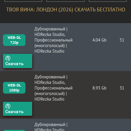
ТВОЯ ВИНА: ЛОНДОН (2026) СКАЧАТЬ БЕСПЛАТНО
Дублированный |
HDRezka Studio,
WEB-DL
Профессиональный
4.04 Gb
51
720p
(многоголосый) |
HDRezka Studio
Скачать
Дублированный |
HDRezka Studio,
WEB-DL
Профессиональный
8.93 Gb
31
1080p
(многоголосый) |
HDRezka Studio
Скачать
Дублированный |
HDRezka Studio,