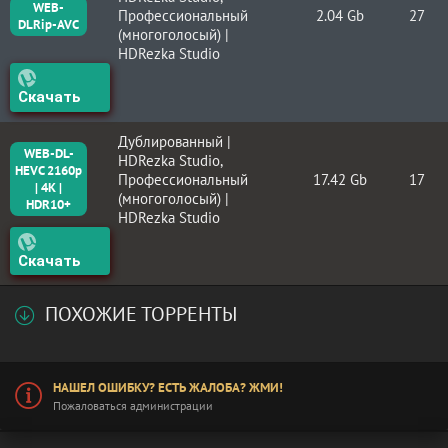
WEB-
Профессиональный
2.04 Gb
27
DLRip-AVC
(многоголосый) |
HDRezka Studio
Скачать
Дублированный |
WEB-DL-
HDRezka Studio,
HEVC 2160p
Профессиональный
17.42 Gb
17
| 4K |
(многоголосый) |
HDR10+
HDRezka Studio
Скачать
ПОХОЖИЕ ТОРРЕНТЫ
НАШЕЛ ОШИБКУ? ЕСТЬ ЖАЛОБА? ЖМИ!
Пожаловаться администрации