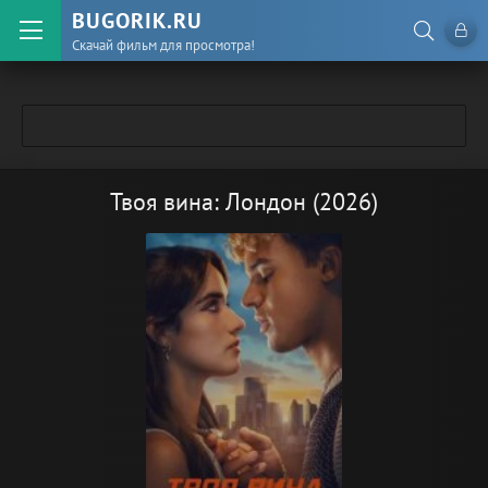
BUGORIK.RU
Скачай фильм для просмотра!
Твоя вина: Лондон (2026)