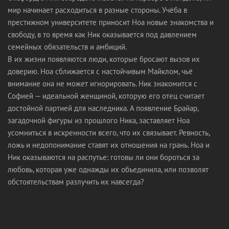
мир начинает расходиться в разные стороны. Учёба в
престижном университете приносит Ноа новые знакомства и
свободу, в то время как Ник оказывается под давлением
семейных обязательств и амбиций.
В их жизни появляются люди, которые бросают вызов их
доверию. Ноа сближается с настойчивым Майклом, чьё
внимание она не может игнорировать. Ник знакомится с
Софией — идеальной женщиной, которую его отец считает
достойной партией для наследника. А появление Брайар,
загадочной фигуры из прошлого Ника, заставляет Ноа
усомниться в искренности всего, что их связывает. Ревность,
ложь и недопонимание ставят их отношения на грань. Ноа и
Ник оказываются на распутье: готовы ли они бороться за
любовь, которая уже однажды их объединила, или позволят
обстоятельствам разлучить их навсегда?