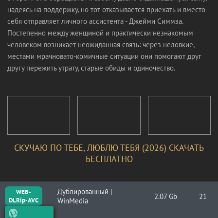
надеясь на поддержку, но тот отказывается приехать и вместо
себя отправляет личного ассистента - Джейми Симмза.
Постепенно между женщиной и практически незнакомым
человеком возникает неожиданная связь: через неловкие,
местами мрачновато-комичные ситуации они помогают друг
другу пережить утрату, старые обиды и одиночество.
СКУЧАЮ ПО ТЕБЕ, ЛЮБЛЮ ТЕБЯ (2026) СКАЧАТЬ
БЕСПЛАТНО
Дублированный |
WEB-
2.07 Gb
21
DLRip-AVC
WinMedia