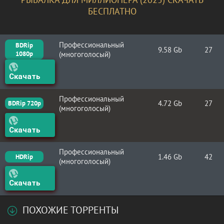
БЕСПЛАТНО
Профессиональный
BDRip
9.58 Gb
27
1080p
(многоголосый)
Скачать
Профессиональный
4.72 Gb
27
BDRip 720p
(многоголосый)
Скачать
Профессиональный
1.46 Gb
42
HDRip
(многоголосый)
Скачать
ПОХОЖИЕ ТОРРЕНТЫ