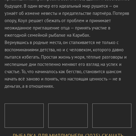
будущее. В один вечер его идеальный мир рушится — он
узнаёт об измене невесты и предательстве партнёра. Потеряв
опору, Коул решает сбежать от проблем и принимает
неожиданное приглашение отца — принять участие в
ежегодной семейной рыбалке на Карибах.
Вернувшись в родные места, он сталкивается не только с
воспоминаниями детства, но и с человеком, которого давно
пытался избегать. Простая жизнь у моря, тёплые разговоры и
неспешные дни постепенно меняют его взгляд на успех и
счастье. То, что начиналось как бегство, становится шансом
начать всё заново и понять, что настоящая ценность — не в
деньгах, а в отношениях.
РЫБАЛКА ДЛЯ МИЛЛИОНЕРА (2025) СКАЧАТЬ