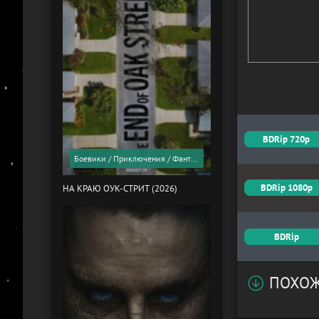
BDRip 720p
Боевики / Приключения / Фантастика / Фильмы 2026 года / Скоро в кино
BDRip 1080p
НА КРАЮ ОУК-СТРИТ (2026)
BDRip
ПОХОЖ