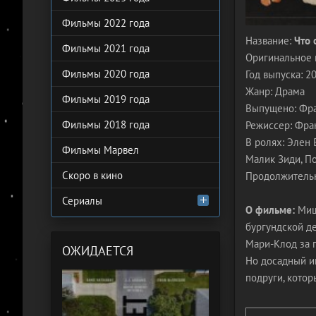
Фильмы 2022 года
Название:
Что 
Фильмы 2021 года
Оригинальное 
Фильмы 2020 года
Год выпуска: 2
Жанр: Драма
Фильмы 2019 года
Выпущено: Фран
Фильмы 2018 года
Режиссер: Фра
В ролях: Элен 
Фильмы Марвел
Малик Зиди, По
Скоро в кино
Продолжительн
Сериалы
О фильме:
Мише
бургундской де
Мари-Клод за 
ОЖИДАЕТСЯ
Но досадный ин
подруги, кото