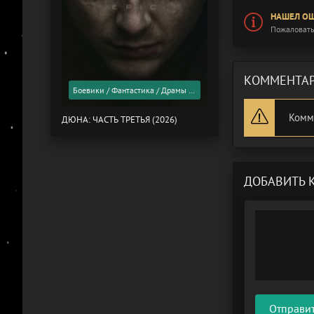
НАШЕЛ ОШ
Пожаловать
КОММЕНТАР
Боевики / Фантастика / Драмы / Фильмы 2026 года / Скоро в кино
Комм
ДЮНА: ЧАСТЬ ТРЕТЬЯ (2026)
ДОБАВИТЬ 
Отправи