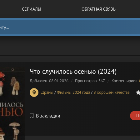
СЕРИАЛЫ
ОБРАТНАЯ СВЯЗЬ
Что случилось осенью (2024)
Добавлен: 08.01.2026
Просмотров: 367
Комментариев:
0
1
2
3
4
5
Драмы
/
Фильмы 2024 года
/
В хорошем качестве
В закладки
П