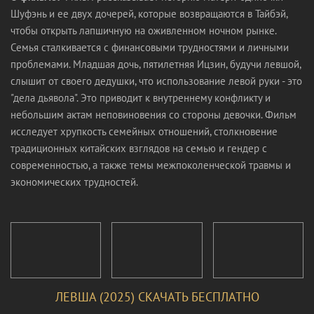
Шуфэнь и ее двух дочерей, которые возвращаются в Тайбэй,
чтобы открыть лапшичную на оживленном ночном рынке.
Семья сталкивается с финансовыми трудностями и личными
проблемами. Младшая дочь, пятилетняя Ицзин, будучи левшой,
слышит от своего дедушки, что использование левой руки - это
"дела дьявола". Это приводит к внутреннему конфликту и
небольшим актам неповиновения со стороны девочки. Фильм
исследует хрупкость семейных отношений, столкновение
традиционных китайских взглядов на семью и гендер с
современностью, а также темы межпоколенческой травмы и
экономических трудностей.
ЛЕВША (2025) СКАЧАТЬ БЕСПЛАТНО