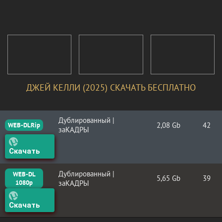
ДЖЕЙ КЕЛЛИ (2025) СКАЧАТЬ БЕСПЛАТНО
Дублированный |
2,08 Gb
42
WEB-DLRip
заКАДРЫ
Скачать
Дублированный |
WEB-DL
5,65 Gb
39
1080p
заКАДРЫ
Скачать