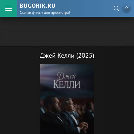
BUGORIK.RU
Скачай фильм для просмотра!
Джей Келли (2025)