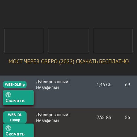
МОСТ ЧЕРЕЗ ОЗЕРО (2022) СКАЧАТЬ БЕСПЛАТНО
Дублированный |
1,46 Gb
69
WEB-DLRip
Невафильм
Скачать
Дублированный |
WEB-DL
7,58 Gb
86
1080p
Невафильм
Скачать