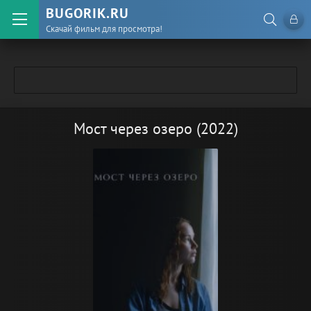
BUGORIK.RU
Скачай фильм для просмотра!
Мост через озеро (2022)