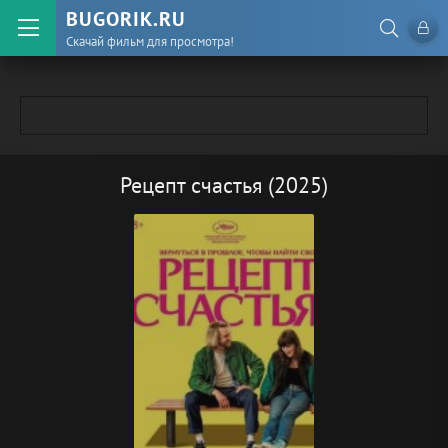
BUGORIK.RU
Скачай фильм для просмотра!
Рецепт счастья (2025)