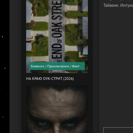
Тайване. Интуи
Боевики / Приключения / Фантастика / Фильмы 2026 года / Скоро в кино
НА КРАЮ ОУК-СТРИТ (2026)