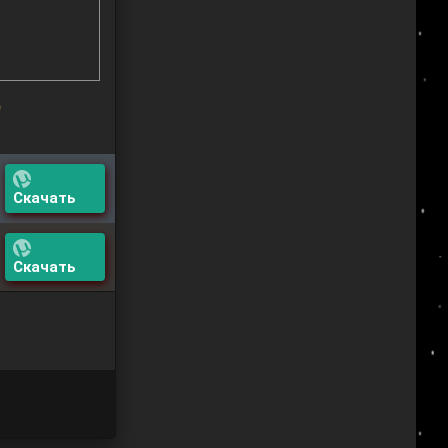
О
Скачать
Скачать