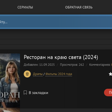
СЕРИАЛЫ
ОБРАТНАЯ СВЯЗЬ
Ресторан на краю света (2024)
Добавлен: 11.09.2025
Просмотров: 262
Комментариев:
0
1
2
3
4
5
Драмы
/
Фильмы 2024 года
В закладки
П