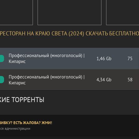
РЕСТОРАН НА КРАЮ СВЕТА (2024) СКАЧАТЬ БЕСПЛАТН
Профессиональный (многоголосый) |
1,46 Gb
75
Кипарис
Профессиональный (многоголосый) |
4,34 Gb
58
Кипарис
ИЕ ТОРРЕНТЫ
ИБКУ? ЕСТЬ ЖАЛОБА? ЖМИ!
ся администрации