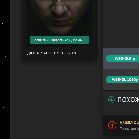
Боевики / Фантастика / Драмы / Фильмы 2026 года / Скоро в кино
ДЮНА: ЧАСТЬ ТРЕТЬЯ (2026)
WEB-DLRip
WEB-DL 1080p
ПОХОЖ
НАШЕЛ ОШ
Пожаловать