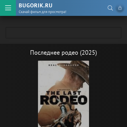
BUGORIK.RU
Скачай фильм для просмотра!
Последнее родео (2025)