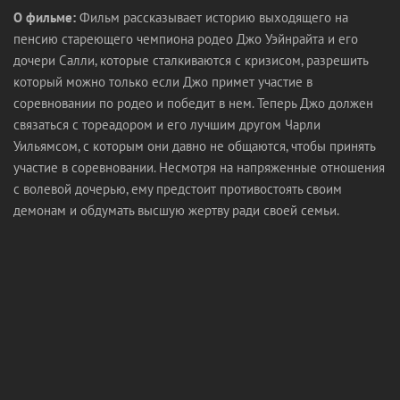
О фильме:
Фильм рассказывает историю выходящего на
пенсию стареющего чемпиона родео Джо Уэйнрайта и его
дочери Салли, которые сталкиваются с кризисом, разрешить
который можно только если Джо примет участие в
соревновании по родео и победит в нем. Теперь Джо должен
связаться с тореадором и его лучшим другом Чарли
Уильямсом, с которым они давно не общаются, чтобы принять
участие в соревновании. Несмотря на напряженные отношения
с волевой дочерью, ему предстоит противостоять своим
демонам и обдумать высшую жертву ради своей семьи.