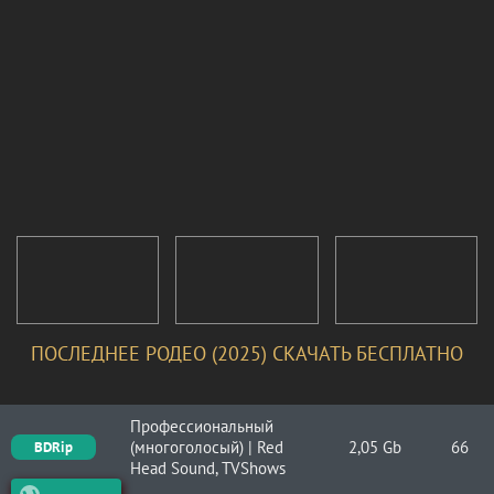
ПОСЛЕДНЕЕ РОДЕО (2025) СКАЧАТЬ БЕСПЛАТНО
Профессиональный
(многоголосый) | Red
2,05 Gb
66
BDRip
Head Sound, TVShows