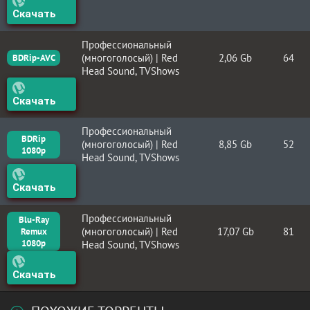
Скачать
Профессиональный
(многоголосый) | Red
2,06 Gb
64
BDRip-AVC
Head Sound, TVShows
Скачать
Профессиональный
BDRip
(многоголосый) | Red
8,85 Gb
52
1080p
Head Sound, TVShows
Скачать
Профессиональный
Blu-Ray
(многоголосый) | Red
17,07 Gb
81
Remux
1080p
Head Sound, TVShows
Скачать