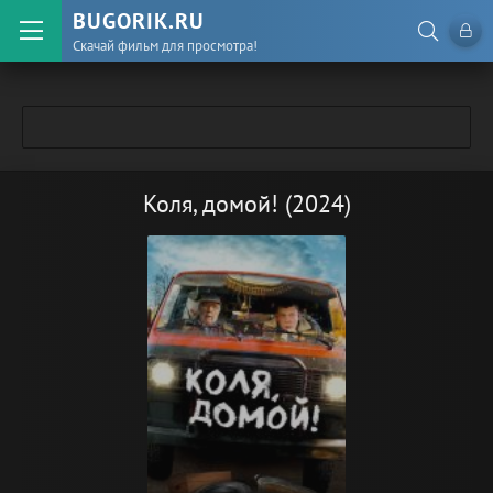
BUGORIK.RU
Скачай фильм для просмотра!
Коля, домой! (2024)