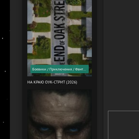
Боевики / Приключения / Фантастика / Фильмы 2026 года / Скоро в кино
НА КРАЮ ОУК-СТРИТ (2026)