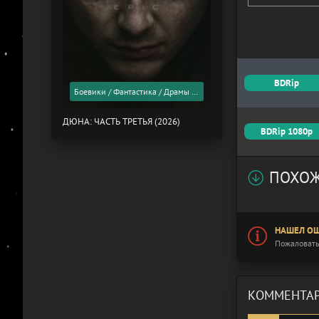
BDRip
Боевики / Фантастика / Драмы / Фильмы 2026 года / Скоро в кино
ДЮНА: ЧАСТЬ ТРЕТЬЯ (2026)
BDRip 1080p
ПОХОЖ
НАШЕЛ ОШ
Пожаловать
КОММЕНТАР