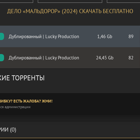
ДЕЛО «МАЛЬДОРОР» (2024) СКАЧАТЬ БЕСПЛАТНО
Дублированный | Lucky Production
1,46 Gb
89
Дублированный | Lucky Production
24,45 Gb
82
ИЕ ТОРРЕНТЫ
ИБКУ? ЕСТЬ ЖАЛОБА? ЖМИ!
ся администрации
ИИ (0)