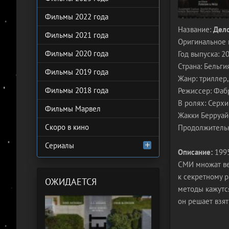
Фильмы 2022 года
Название:
Дел
Фильмы 2021 года
Оригинальное 
Фильмы 2020 года
Год выпуска: 2
Страна: Бельги
Фильмы 2019 года
Жанр: триллер,
Фильмы 2018 года
Режиссер: Фаб
В ролях: Серхи
Фильмы Марвел
Жакки Берруайе
Скоро в кино
Продолжительн
Сериалы
Описание:
1995
СМИ множат ве
к секретному 
ОЖИДАЕТСЯ
методы кажутс
он решает взят