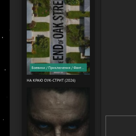
Боевики / Приключения / Фантастика / Фильмы 2026 года / Скоро в кино
НА КРАЮ ОУК-СТРИТ (2026)