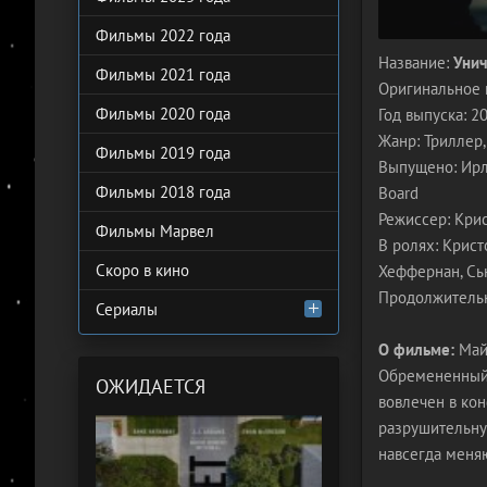
Фильмы 2022 года
Название:
Унич
Фильмы 2021 года
Оригинальное 
Фильмы 2020 года
Год выпуска: 2
Жанр: Триллер,
Фильмы 2019 года
Выпущено: Ирлан
Фильмы 2018 года
Board
Режиссер: Кри
Фильмы Марвел
В ролях: Крист
Скоро в кино
Хеффернан, Сь
Продолжительн
Сериалы
О фильме:
Майк
Обремененный 
ОЖИДАЕТСЯ
вовлечен в ко
разрушительну
навсегда меня