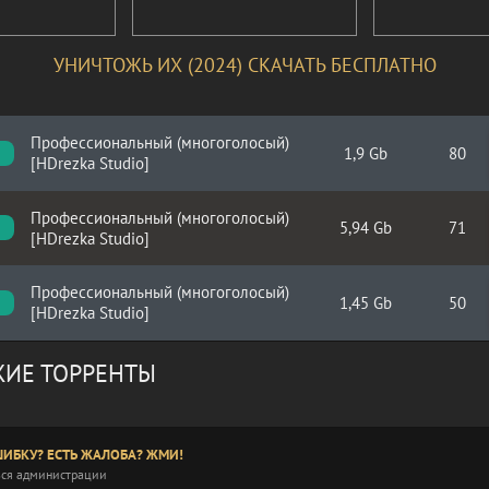
УНИЧТОЖЬ ИХ (2024) СКАЧАТЬ БЕСПЛАТНО
Профессиональный (многоголосый)
1,9 Gb
80
C
[HDrezka Studio]
Профессиональный (многоголосый)
5,94 Gb
71
[HDrezka Studio]
Профессиональный (многоголосый)
1,45 Gb
50
[HDrezka Studio]
ИЕ ТОРРЕНТЫ
ИБКУ? ЕСТЬ ЖАЛОБА? ЖМИ!
ся администрации