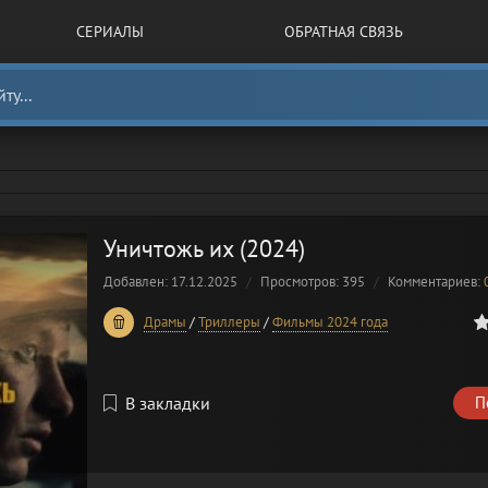
СЕРИАЛЫ
ОБРАТНАЯ СВЯЗЬ
Уничтожь их (2024)
Добавлен: 17.12.2025
Просмотров: 395
Комментариев:
0
1
2
3
4
5
Драмы
/
Триллеры
/
Фильмы 2024 года
В закладки
П