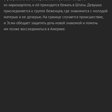
из наркокартеля, и ей приходится бежать в Штаты. Девушка
присоединяется к группе беженцев, где знакомится с молодой
матерью и ее дочерью. На границе случается происшествие,
и Эсми обещает защитить дочь новой знакомой и помочь
им позже воссоединиться в Америке.