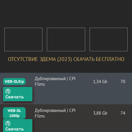
ОТСУТСТВИЕ ЭДЕМА (2023) СКАЧАТЬ БЕСПЛАТНО
Дублированный | CPI
1,34 Gb
70
WEB-DLRip
Films
Скачать
Дублированный | CPI
WEB-DL
3,88 Gb
74
1080p
Films
Скачать