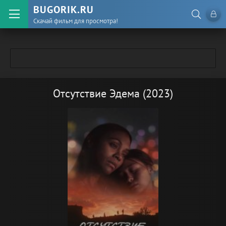
BUGORIK.RU
Скачай фильм для просмотра!
Отсутствие Эдема (2023)