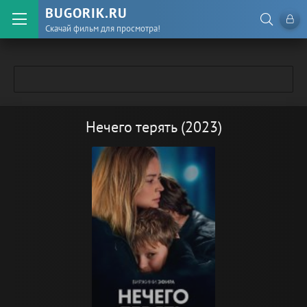
BUGORIK.RU
Скачай фильм для просмотра!
Нечего терять (2023)