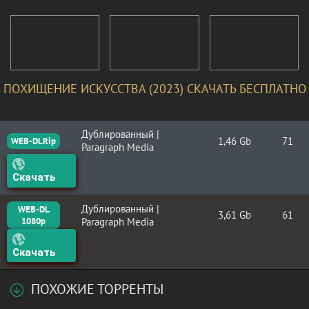
ПОХИЩЕНИЕ ИСКУССТВА (2023) СКАЧАТЬ БЕСПЛАТНО
Дублированный |
1,46 Gb
71
WEB-DLRip
Paragraph Media
Скачать
Дублированный |
WEB-DL
3,61 Gb
61
1080p
Paragraph Media
Скачать
ПОХОЖИЕ ТОРРЕНТЫ