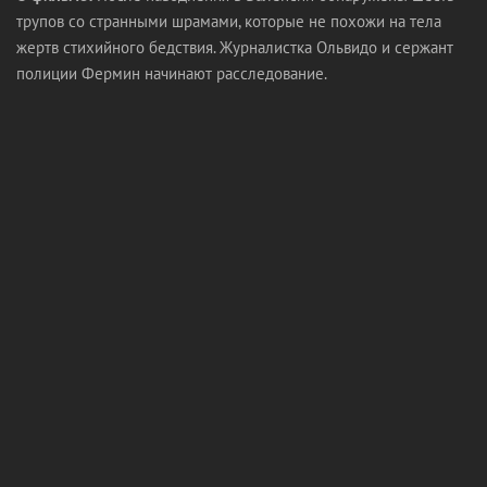
трупов со странными шрамами, которые не похожи на тела
жертв стихийного бедствия. Журналистка Ольвидо и сержант
полиции Фермин начинают расследование.