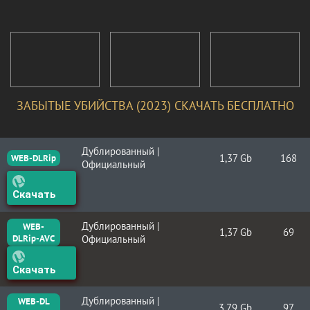
ЗАБЫТЫЕ УБИЙСТВА (2023) СКАЧАТЬ БЕСПЛАТНО
Дублированный |
1,37 Gb
168
WEB-DLRip
Официальный
Скачать
Дублированный |
WEB-
1,37 Gb
69
DLRip-AVC
Официальный
Скачать
Дублированный |
WEB-DL
3,79 Gb
97