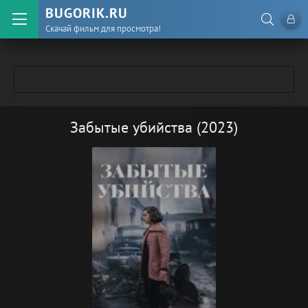
BUGORIK.RU
Скачай фильм для просмотра!
Забытые убийства (2023)